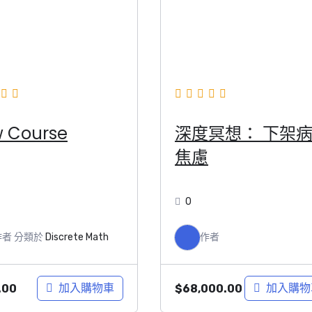
 Course
深度冥想： 下架
焦慮
0
作者
分類於
Discrete Math
作者
加入購物車
加入購物
.00
$
68,000.00