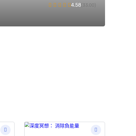
4.58
(33.00)