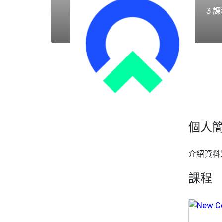
3
課
個人
介紹資料
課程