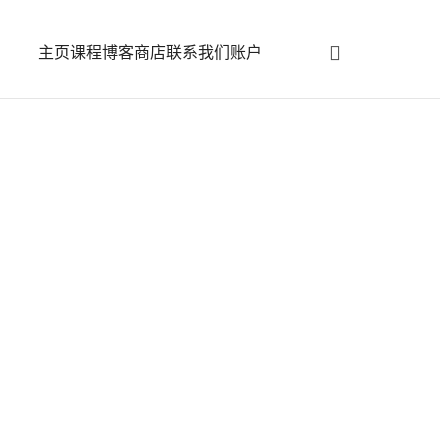
主页
课程
博客
商店
联系我们
账户